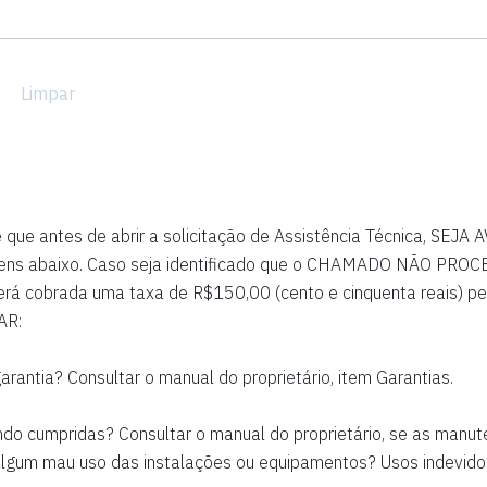
Limpar
te que antes de abrir a solicitação de Assistência Técnica, S
ns abaixo. Caso seja identificado que o CHAMADO NÃO PROCED
erá cobrada uma taxa de R$150,00 (cento e cinquenta reais) pel
AR:
garantia? Consultar o manual do proprietário, item Garantias.
ndo cumpridas? Consultar o manual do proprietário, se as manu
lgum mau uso das instalações ou equipamentos? Usos indevido