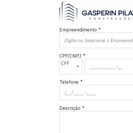
Empreendimento
*
CPF/CNPJ
*
CPF
Telefone
*
Descrição
*