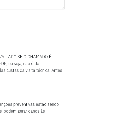
EJA AVALIADO SE O CHAMADO É
E, ou seja, não é de
as custas da visita técnica. Antes
tenções preventivas estão sendo
s, podem gerar danos às