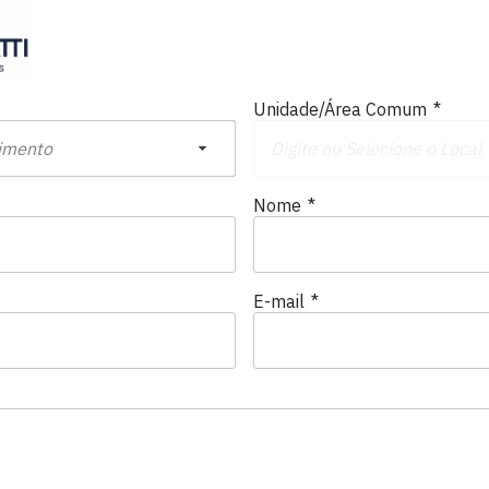
Unidade/Área Comum
*
Nome
*
E-mail
*