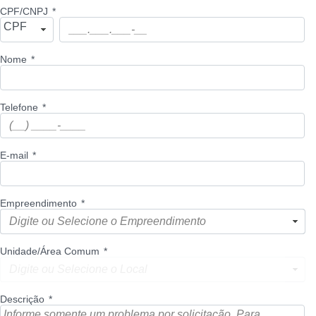
CPF/CNPJ
*
CPF
Nome
*
Telefone
*
E-mail
*
Empreendimento
*
Unidade/Área Comum
*
Descrição
*